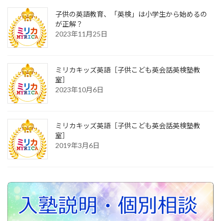
子供の英語教育、「英検」は小学生から始めるの
が正解？
2023年11月25日
ミリカキッズ英語［子供こども英会話英検塾教
室］
2023年10月6日
ミリカキッズ英語［子供こども英会話英検塾教
室］
2019年3月6日