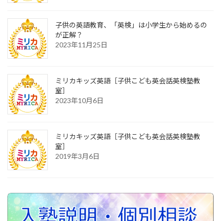
子供の英語教育、「英検」は小学生から始めるの
が正解？
2023年11月25日
ミリカキッズ英語［子供こども英会話英検塾教
室］
2023年10月6日
ミリカキッズ英語［子供こども英会話英検塾教
室］
2019年3月6日