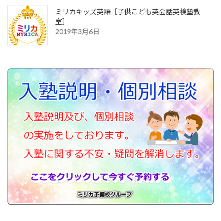
ミリカキッズ英語［子供こども英会話英検塾教
室］
2019年3月6日