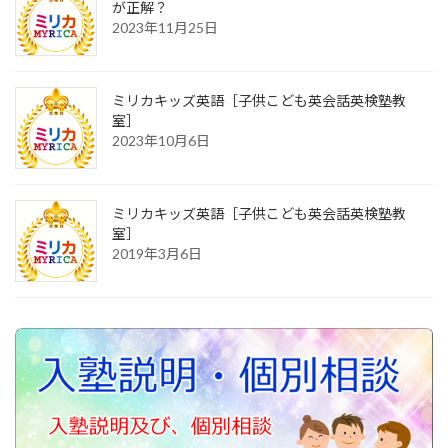
が正解？
2023年11月25日
ミリカキッズ英語［子供こども英会話英検塾教
室］
2023年10月6日
ミリカキッズ英語［子供こども英会話英検塾教
室］
2019年3月6日