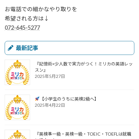
お電話での細かなやり取りを
希望される方は↓
072-645-5277
最新記事
『記憶術×少人数で実力がつく！ミリカの英語レッ
スン』
2025年5月27日
【小学生のうちに英検2級へ】
2025年4月22日
『英検準一級・英検一級・TOEIC・TOEFLは就職