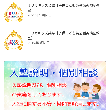
ミリカキッズ英語［子供こども英会話英検塾教
室］
2023年10月6日
ミリカキッズ英語［子供こども英会話英検塾教
室］
2019年3月6日