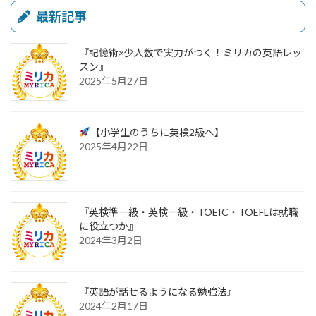
最新記事
『記憶術×少人数で実力がつく！ミリカの英語レッ
スン』
2025年5月27日
【小学生のうちに英検2級へ】
2025年4月22日
『英検準一級・英検一級・TOEIC・TOEFLは就職
に役立つか』
2024年3月2日
『英語が話せるようになる勉強法』
2024年2月17日