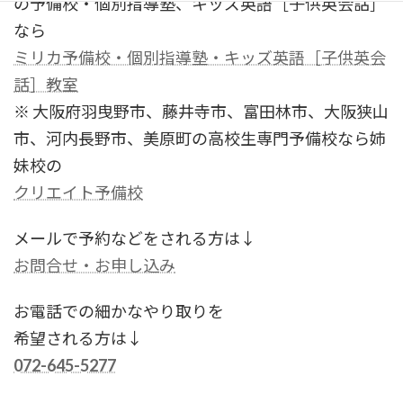
の予備校・個別指導塾、キッズ英語［子供英会話］
なら
ミリカ予備校・個別指導塾・キッズ英語［子供英会
話］教室
※ 大阪府羽曳野市、藤井寺市、富田林市、大阪狭山
市、河内長野市、美原町の高校生専門予備校なら姉
妹校の
クリエイト予備校
メールで予約などをされる方は↓
お問合せ・お申し込み
お電話での細かなやり取りを
希望される方は↓
072-645-5277