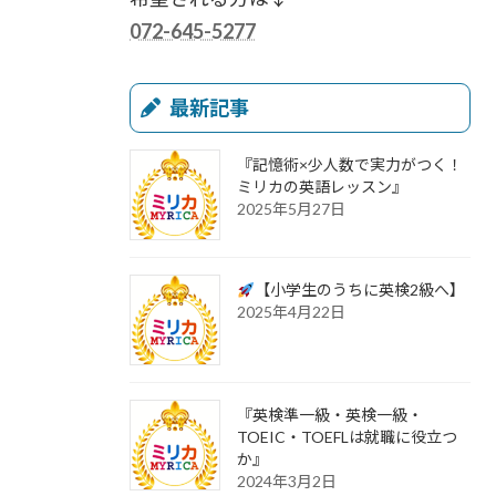
072-645-5277
最新記事
『記憶術×少人数で実力がつく！
ミリカの英語レッスン』
2025年5月27日
【小学生のうちに英検2級へ】
2025年4月22日
『英検準一級・英検一級・
TOEIC・TOEFLは就職に役立つ
か』
2024年3月2日