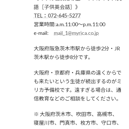
語［子供英会話］》
TEL：072-645-5277
営業時間:a.m.11:00～p.m.11:00
e-mail:
mail_1@myrica.co.jp
大阪府阪急茨木市駅から徒歩2分・JR
茨木駅から徒歩8分です。
大阪府・京都府・兵庫県の遠くからで
も来たいという生徒が続出するのがミ
リカ予備校です。遠すぎる場合は、通
信教育などのご相談をしてください。
※ 大阪府茨木市、吹田市、高槻市、
寝屋川市、門真市、枚方市、守口市、