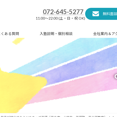
072-645-5277
無料面
11:00～22:00 (土・日・祝 OK)
よくある質問
入塾説明・個別相談
会社案内＆ア