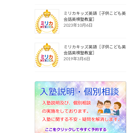
ミリカキッズ英語［子供こども英
会話英検塾教室］
2023年10月6日
ミリカキッズ英語［子供こども英
会話英検塾教室］
2019年3月6日