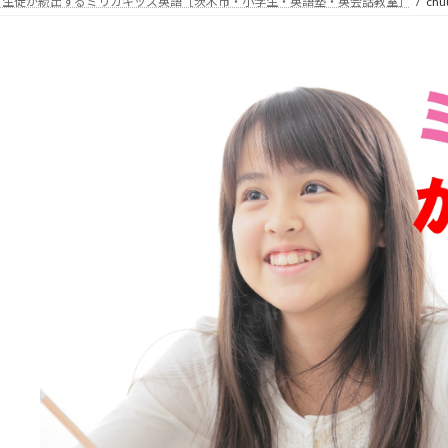
る生徒が続出するミリカキッズ英語［茨木市・小学生・英語塾・英会話教室］
chu