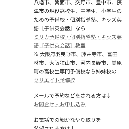
八幡市、箕面市、交野市、豊中市、摂
津市の現役高校生、中学生、小学生の
ための予備校・個別指導塾、キッズ英
語［子供英会話］なら
ミリカ予備校・個別指導塾・キッズ英
語［子供英会話］教室
※ 大阪府羽曳野市、藤井寺市、富田
林市、大阪狭山市、河内長野市、美原
町の高校生専門予備校なら姉妹校の
クリエイト予備校
メールで予約などをされる方は↓
お問合せ・お申し込み
お電話での細かなやり取りを
希望される方は↓